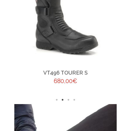
VT496 TOURER S
680,00
€