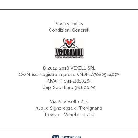
Privacy Policy
Condizioni Generali
© 2012-2018 VEXELL SRL
CF/N. isc. Registro Imprese VNDPLA70S25L407A
P.IVA: IT 04152810265
Cap. Soc.: Euro 98.800,00
Via Piavesella, 2-4
31040 Signoressa di Trevignano
Treviso – Veneto – Italia