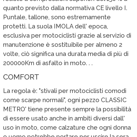
quanto previsto dalla normativa CE livello I.
Puntale, tallone, sono estremamente
protetti. La suola IMOLA dell' epoca,
esclusiva per motociclisti grazie al servizio di
manutenzione è sostituibile per almeno 2
volte, ciò significa una durata media di più di
200000Km di asfalto in moto. . .
COMFORT
La regola è: "stivali per motociclisti comodi
come scarpe normali", ogni pezzo CLASSIC
METRO' tiene presente sempre la possibilità
di essere usato anche in ambiti diversi dall'
uso in moto, come calzature che ogni donna
o uomo potrebbe portare per uscire la sera. .