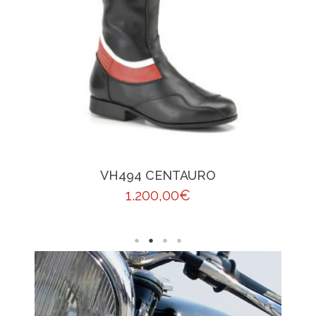
VH494 CENTAURO
1.200,00
€