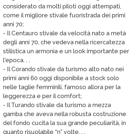
considerato da molti piloti oggi attempati,
come il migliore stivale fuoristrada dei primi
anni 70;
- Il Centauro stivale da velocità nato a metà
degli anni 70, che vedeva nella ricercatezza
stilistica un armonia e un look importante per
l'epoca. . .
- Il Corando stivale da turismo alto nato nei
primi anni 60 oggi disponibile a stock solo
nelle taglie femminili, famoso allora per la
leggerezza e per il comfort;
- Il Turando stivale da turismo a mezza
gamba che aveva nella robusta costruzione
del fondo cucita la sua grande peculiarità, in
quanto risuolabile “n” volte. . .