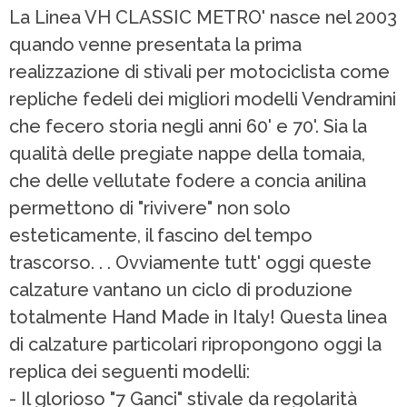
La Linea VH CLASSIC METRO' nasce nel 2003
quando venne presentata la prima
realizzazione di stivali per motociclista come
repliche fedeli dei migliori modelli Vendramini
che fecero storia negli anni 60' e 70'. Sia la
qualità delle pregiate nappe della tomaia,
che delle vellutate fodere a concia anilina
permettono di "rivivere" non solo
esteticamente, il fascino del tempo
trascorso. . . Ovviamente tutt' oggi queste
calzature vantano un ciclo di produzione
totalmente Hand Made in Italy! Questa linea
di calzature particolari ripropongono oggi la
replica dei seguenti modelli:
- Il glorioso "7 Ganci" stivale da regolarità