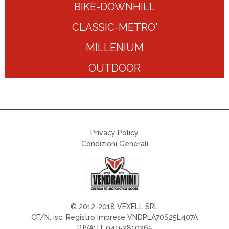
BIKE-DOWNHILL
CLASSIC-METRO'
MILLENIUM
OUTDOOR
Privacy Policy
Condizioni Generali
© 2012-2018 VEXELL SRL
CF/N. isc. Registro Imprese VNDPLA70S25L407A
P.IVA: IT 04152810265