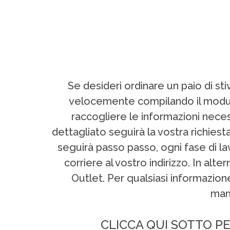
Se desideri ordinare un paio di st
velocemente compilando il modulo
raccogliere le informazioni neces
dettagliato seguirà la vostra richies
seguirà passo passo, ogni fase di la
corriere al vostro indirizzo. In alt
Outlet. Per qualsiasi informazio
man
CLICCA QUI SOTTO PE