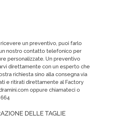
 ricevere un preventivo, puoi farlo
un nostro contatto telefonico per
ture personalizzate. Un preventivo
ntarvi direttamente con un esperto che
stra richiesta sino alla consegna via
ti e ritirati direttamente al Factory
endramini.com oppure chiamateci o
 664
RAZIONE DELLE TAGLIE