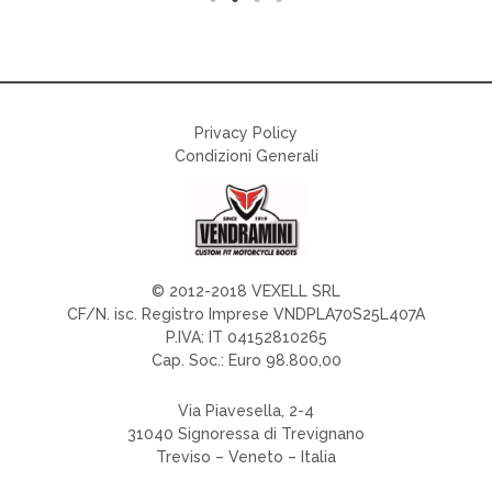
Privacy Policy
Condizioni Generali
© 2012-2018 VEXELL SRL
CF/N. isc. Registro Imprese VNDPLA70S25L407A
P.IVA: IT 04152810265
Cap. Soc.: Euro 98.800,00
Via Piavesella, 2-4
31040 Signoressa di Trevignano
Treviso – Veneto – Italia