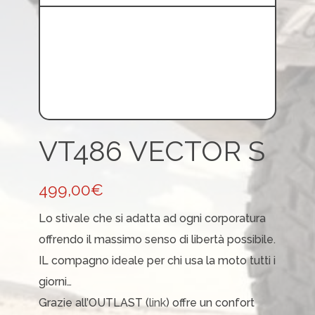
VT486 VECTOR S
499,00
€
Lo stivale che si adatta ad ogni corporatura
offrendo il massimo senso di libertà possibile.
IL compagno ideale per chi usa la moto tutti i
giorni…
Grazie all’OUTLAST (
link
) offre un confort