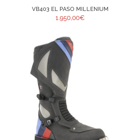
VB403 EL PASO MILLENIUM
1.950,00
€