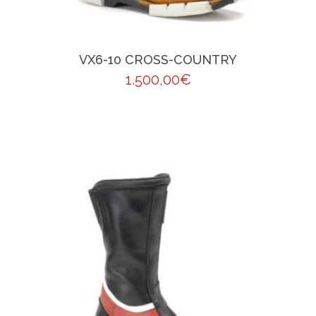
VX6-10 CROSS-COUNTRY
1.500,00
€