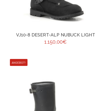
VJ10-8 DESERT-ALP NUBUCK LIGHT
1.150,00
€
ANGEBOT!