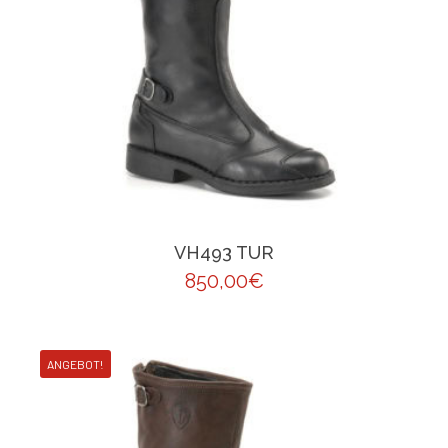
VH493 TUR
850,00
€
ANGEBOT!