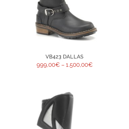
VB423 DALLAS
999,00
€
–
1.500,00
€