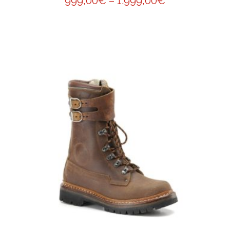
999,00
€
–
1.999,00
€