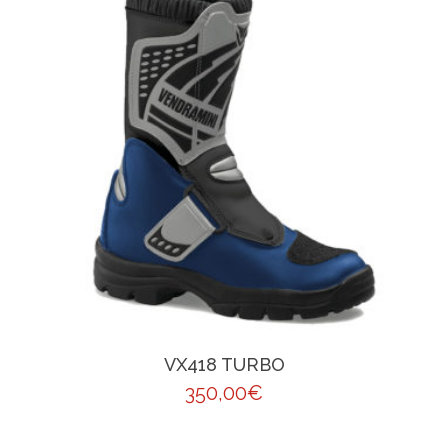
VX418 TURBO
350,00
€