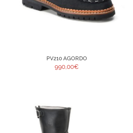
PV210 AGORDO
990,00
€