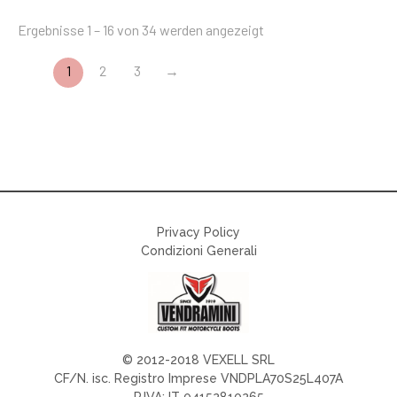
Ergebnisse 1 – 16 von 34 werden angezeigt
1
2
3
→
Privacy Policy
Condizioni Generali
© 2012-2018 VEXELL SRL
CF/N. isc. Registro Imprese VNDPLA70S25L407A
P.IVA: IT 04152810265