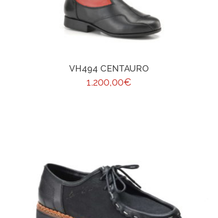
VH494 CENTAURO
1.200,00
€