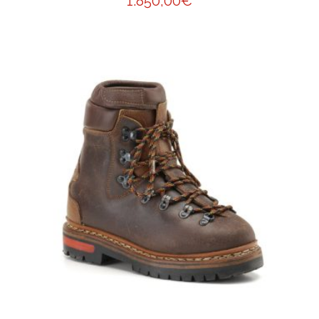
1.850,00
€