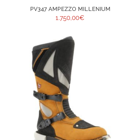
PV347 AMPEZZO MILLENIUM
1.750,00
€