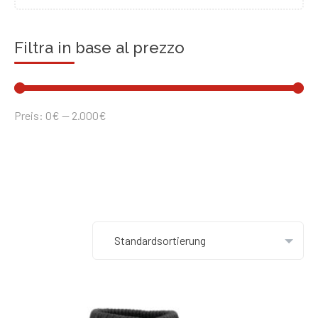
Filtra in base al prezzo
Preis:
0€
—
2.000€