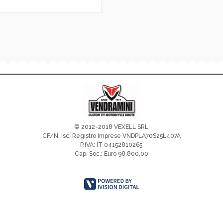
© 2012-2018 VEXELL SRL
CF/N. isc. Registro Imprese VNDPLA70S25L407A
P.IVA: IT 04152810265
Cap. Soc.: Euro 98.800,00