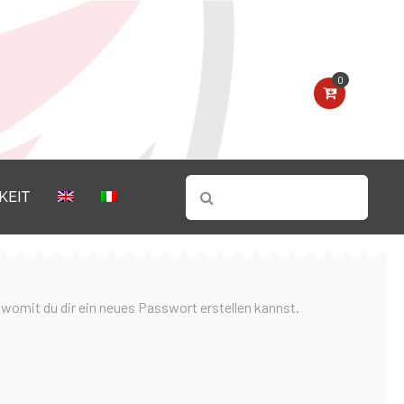
0
KEIT
 womit du dir ein neues Passwort erstellen kannst.