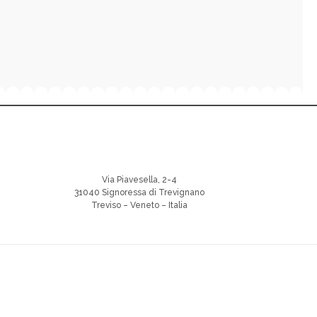
Via Piavesella, 2-4
31040 Signoressa di Trevignano
Treviso – Veneto – Italia