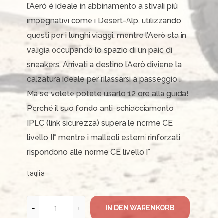
l’Aerò è ideale in abbinamento a stivali più
impegnativi come i Desert-Alp, utilizzando
questi per i lunghi viaggi, mentre l’Aerò sta in
valigia occupando lo spazio di un paio di
sneakers. Arrivati a destino l’Aerò diviene la
calzatura ideale per rilassarsi a passeggio .
Ma se volete potete usarlo 12 ore alla guida!
Perché il suo fondo anti-schiacciamento
IPLC (link sicurezza) supera le norme CE
livello II° mentre i malleoli esterni rinforzati
rispondono alle norme CE livello I°
taglia
IN DEN WARENKORB