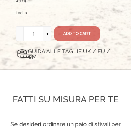
1974.
taglia
ADD TO CART
GUIDA ALLE TAGLIE UK / EU /
CM
FATTI SU MISURA PER TE
Se desideri ordinare un paio di stivali per